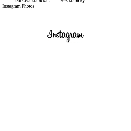
Dárková krabička :
Bez krabičky
Instagram Photos