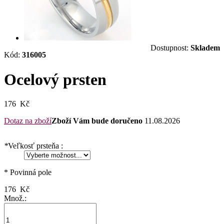
Dostupnost:
Skladem
Kód:
316005
Ocelový prsten
176 Kč
Dotaz na zboží
Zboží Vám bude doručeno
11.08.2026
*
Veľkosť prsteňa :
* Povinná pole
176 Kč
Množ.: