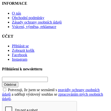
INFORMACE
O nás
Obchodní podmínky
Zásady ochrany osobních údajů
Vrácení, výměna, reklamace
ÚČET
Přihlásit se
Zobrazit košík
Facebook
Instagram
Přihlášení k newsletteru
Odebírat
Potvrzuji, že jsem se seznámil s
pravidly ochrany osobních
údajů
a uděluji výslovný souhlas se
zpracováním mých osobních
údajů
.