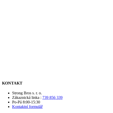
KONTAKT
Strong Bros s. r. o.
Zákaznická linka :
739 856 339
Po-Pá 8:00-15:30
Kontaktní formulář