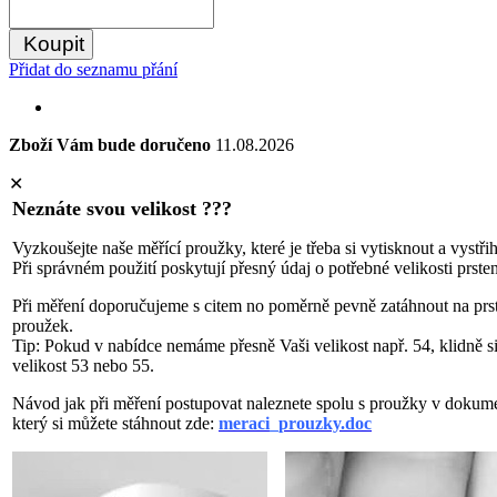
Koupit
Přidat do seznamu přání
Zboží Vám bude doručeno
11.08.2026
✕
Neznáte svou velikost ???
Vyzkoušejte naše měřící proužky, které je třeba si vytisknout a vystři
Při správném použití poskytují přesný údaj o potřebné velikosti prste
Při měření doporučujeme s citem no poměrně pevně zatáhnout na prs
proužek.
Tip: Pokud v nabídce nemáme přesně Vaši velikost např. 54, klidně s
velikost 53 nebo 55.
Návod jak při měření postupovat naleznete spolu s proužky v dokum
který si můžete stáhnout zde:
meraci_prouzky.doc