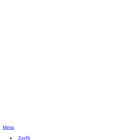
Menu
Zavřít