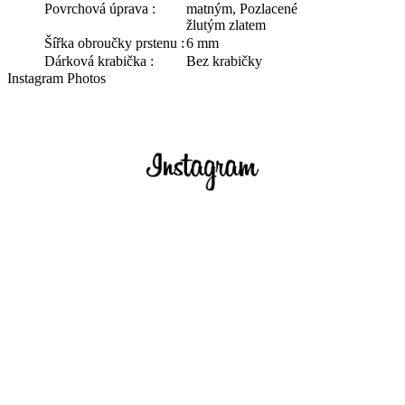
Povrchová úprava :
matným, Pozlacené
žlutým zlatem
Šířka obroučky prstenu :
6 mm
Dárková krabička :
Bez krabičky
Instagram Photos