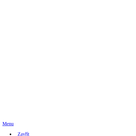
Menu
Zavřít