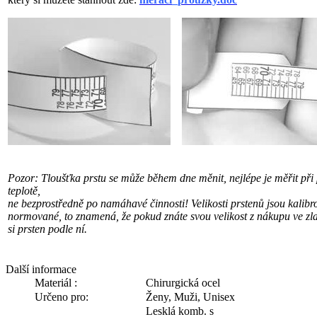
Pozor: Tloušťka prstu se může během dne měnit, nejlépe je měřit při
teplotě,
ne bezprostředně po namáhavé činnosti! Velikosti prstenů jsou kalibr
normované, to znamená, že pokud znáte svou velikost z nákupu ve zlat
si prsten podle ní.
Další informace
Materiál :
Chirurgická ocel
Určeno pro:
Ženy, Muži, Unisex
Lesklá komb. s