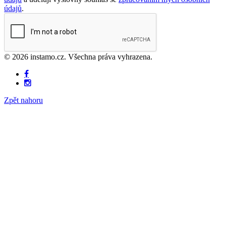
údajů
.
© 2026 instamo.cz. Všechna práva vyhrazena.
Zpět nahoru