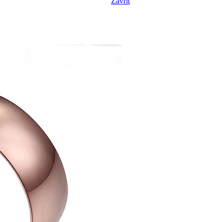
Zavřít