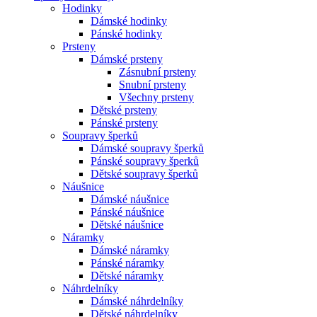
Hodinky
Dámské hodinky
Pánské hodinky
Prsteny
Dámské prsteny
Zásnubní prsteny
Snubní prsteny
Všechny prsteny
Dětské prsteny
Pánské prsteny
Soupravy šperků
Dámské soupravy šperků
Pánské soupravy šperků
Dětské soupravy šperků
Náušnice
Dámské náušnice
Pánské náušnice
Dětské náušnice
Náramky
Dámské náramky
Pánské náramky
Dětské náramky
Náhrdelníky
Dámské náhrdelníky
Dětské náhrdelníky