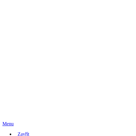
Menu
Zavřít