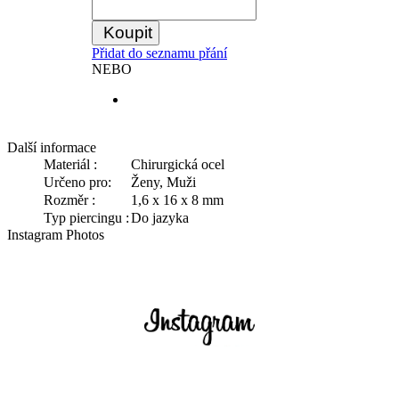
Koupit
Přidat do seznamu přání
NEBO
Další informace
Materiál :
Chirurgická ocel
Určeno pro:
Ženy, Muži
Rozměr :
1,6 x 16 x 8 mm
Typ piercingu :
Do jazyka
Instagram Photos