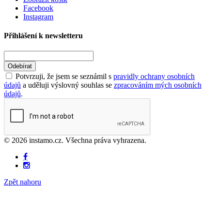
Facebook
Instagram
Přihlášení k newsletteru
Odebírat
Potvrzuji, že jsem se seznámil s
pravidly ochrany osobních
údajů
a uděluji výslovný souhlas se
zpracováním mých osobních
údajů
.
© 2026 instamo.cz. Všechna práva vyhrazena.
Zpět nahoru