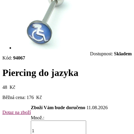
Dostupnost:
Skladem
Kód:
94067
Piercing do jazyka
48 Kč
Běžná cena:
176 Kč
Zboží Vám bude doručeno
11.08.2026
Dotaz na zboží
Množ.: