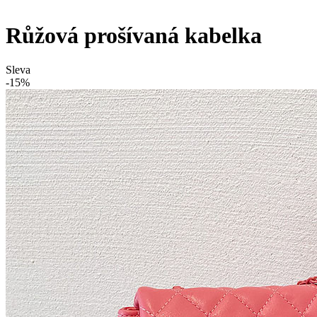
Růžová prošívaná kabelka
Sleva
-15%