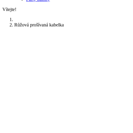
Vítejte!
Růžová prošívaná kabelka