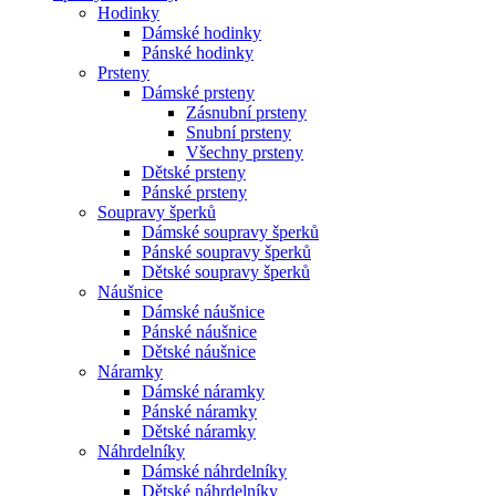
Hodinky
Dámské hodinky
Pánské hodinky
Prsteny
Dámské prsteny
Zásnubní prsteny
Snubní prsteny
Všechny prsteny
Dětské prsteny
Pánské prsteny
Soupravy šperků
Dámské soupravy šperků
Pánské soupravy šperků
Dětské soupravy šperků
Náušnice
Dámské náušnice
Pánské náušnice
Dětské náušnice
Náramky
Dámské náramky
Pánské náramky
Dětské náramky
Náhrdelníky
Dámské náhrdelníky
Dětské náhrdelníky