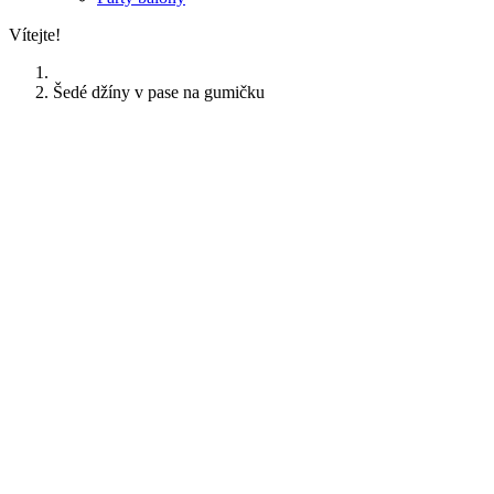
Vítejte!
Šedé džíny v pase na gumičku