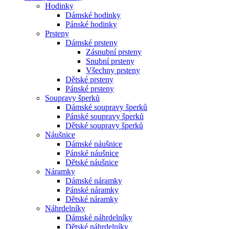
Hodinky
Dámské hodinky
Pánské hodinky
Prsteny
Dámské prsteny
Zásnubní prsteny
Snubní prsteny
Všechny prsteny
Dětské prsteny
Pánské prsteny
Soupravy šperků
Dámské soupravy šperků
Pánské soupravy šperků
Dětské soupravy šperků
Náušnice
Dámské náušnice
Pánské náušnice
Dětské náušnice
Náramky
Dámské náramky
Pánské náramky
Dětské náramky
Náhrdelníky
Dámské náhrdelníky
Dětské náhrdelníky