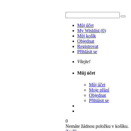
Můj účet
My Wishlist
(
0
)
Můj košík
Objednat
Registrovat
Přihlásit se
Vítejte!
Můj účet
Můj účet
Moje přání
Objednat
Přihlásit se
0
Nemáte žádnou položku v košíku.