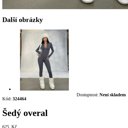
Další obrázky
Dostupnost:
Není skladem
Kód:
324464
Šedý overal
625 Kč