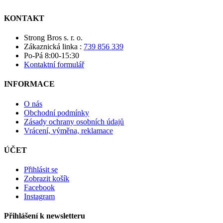
KONTAKT
Strong Bros s. r. o.
Zákaznická linka :
739 856 339
Po-Pá 8:00-15:30
Kontaktní formulář
INFORMACE
O nás
Obchodní podmínky
Zásady ochrany osobních údajů
Vrácení, výměna, reklamace
ÚČET
Přihlásit se
Zobrazit košík
Facebook
Instagram
Přihlášení k newsletteru