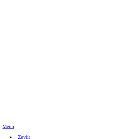
Menu
Zavřít