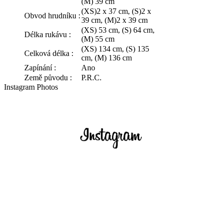
(M) 39 cm
(XS)2 x 37 cm, (S)2 x
Obvod hrudníku :
39 cm, (M)2 x 39 cm
(XS) 53 cm, (S) 64 cm,
Délka rukávu :
(M) 55 cm
(XS) 134 cm, (S) 135
Celková délka :
cm, (M) 136 cm
Zapínání :
Ano
Země původu :
P.R.C.
Instagram Photos