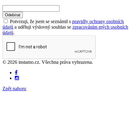
Odebírat
Potvrzuji, že jsem se seznámil s
pravidly ochrany osobních
údajů
a uděluji výslovný souhlas se
zpracováním mých osobních
údajů
.
© 2026 instamo.cz. Všechna práva vyhrazena.
Zpět nahoru