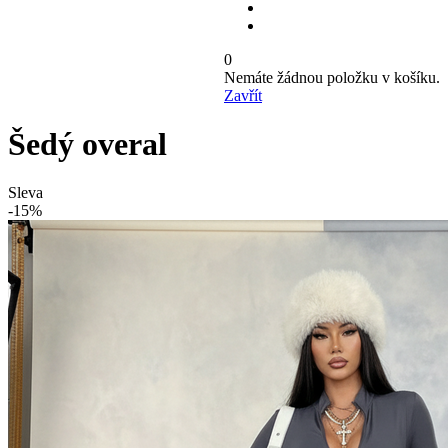
0
Nemáte žádnou položku v košíku.
Zavřít
Šedý overal
Sleva
-15%