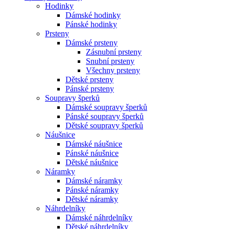
Hodinky
Dámské hodinky
Pánské hodinky
Prsteny
Dámské prsteny
Zásnubní prsteny
Snubní prsteny
Všechny prsteny
Dětské prsteny
Pánské prsteny
Soupravy šperků
Dámské soupravy šperků
Pánské soupravy šperků
Dětské soupravy šperků
Náušnice
Dámské náušnice
Pánské náušnice
Dětské náušnice
Náramky
Dámské náramky
Pánské náramky
Dětské náramky
Náhrdelníky
Dámské náhrdelníky
Dětské náhrdelníky