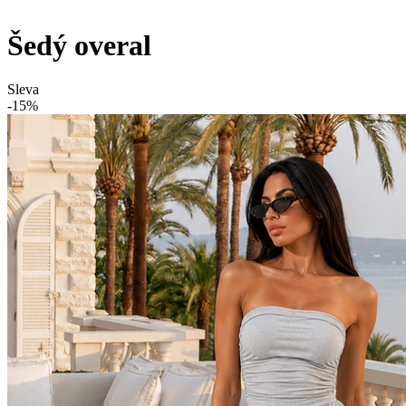
Šedý overal
Sleva
-15%