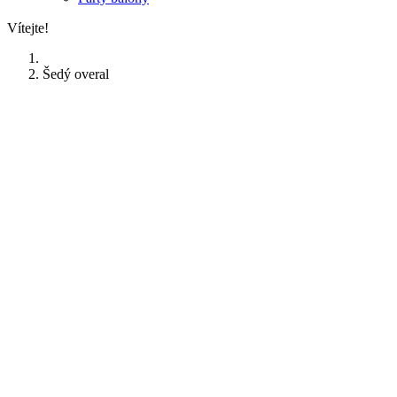
Vítejte!
Šedý overal