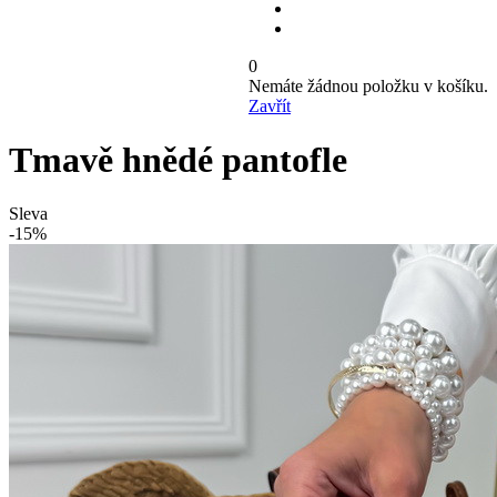
0
Nemáte žádnou položku v košíku.
Zavřít
Tmavě hnědé pantofle
Sleva
-15%