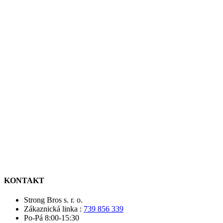
KONTAKT
Strong Bros s. r. o.
Zákaznická linka :
739 856 339
Po-Pá 8:00-15:30