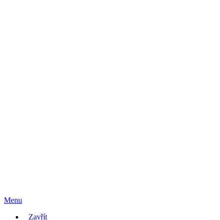
Menu
Zavřít