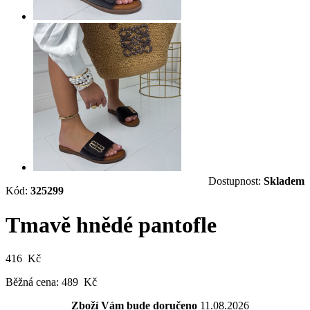
Dostupnost:
Skladem
Kód:
325299
Tmavě hnědé pantofle
416 Kč
Běžná cena:
489 Kč
Zboží Vám bude doručeno
11.08.2026