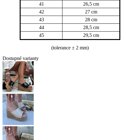
41
26,5 cm
42
27 cm
43
28 cm
44
28,5 cm
45
29,5 cm
(tolerance
± 2 mm)
Dostupné varianty