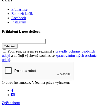
ÚČET
Přihlásit se
Zobrazit košík
Facebook
Instagram
Přihlášení k newsletteru
Odebírat
Potvrzuji, že jsem se seznámil s
pravidly ochrany osobních
údajů
a uděluji výslovný souhlas se
zpracováním mých osobních
údajů
.
© 2026 instamo.cz. Všechna práva vyhrazena.
Zpět nahoru