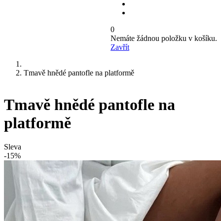
0
Nemáte žádnou položku v košíku.
Zavřít
Tmavě hnědé pantofle na platformě
Tmavě hnědé pantofle na
platformě
Sleva
-15%