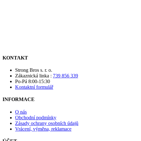
KONTAKT
Strong Bros s. r. o.
Zákaznická linka :
739 856 339
Po-Pá 8:00-15:30
Kontaktní formulář
INFORMACE
O nás
Obchodní podmínky
Zásady ochrany osobních údajů
Vrácení, výměna, reklamace