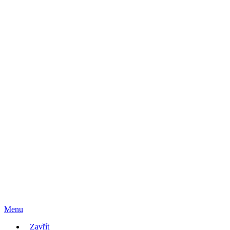
Menu
Zavřít