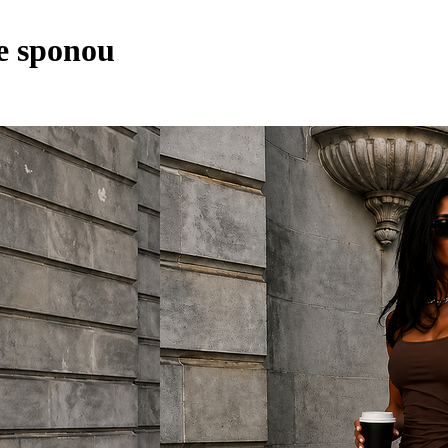
e sponou