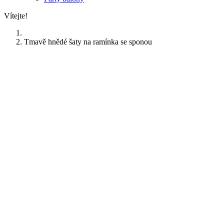
Vítejte!
Tmavě hnědé šaty na ramínka se sponou