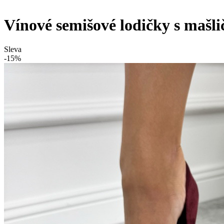
Vínové semišové lodičky s mašl
Sleva
-15%