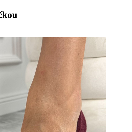
ičkou