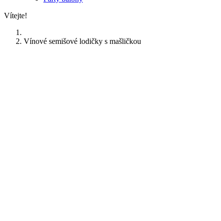
Vítejte!
Vínové semišové lodičky s mašličkou