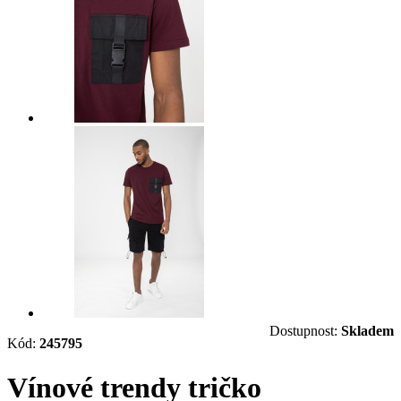
Dostupnost:
Skladem
Kód:
245795
Vínové trendy tričko