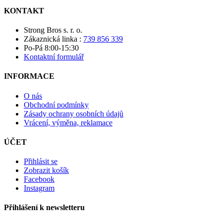
KONTAKT
Strong Bros s. r. o.
Zákaznická linka :
739 856 339
Po-Pá 8:00-15:30
Kontaktní formulář
INFORMACE
O nás
Obchodní podmínky
Zásady ochrany osobních údajů
Vrácení, výměna, reklamace
ÚČET
Přihlásit se
Zobrazit košík
Facebook
Instagram
Přihlášení k newsletteru