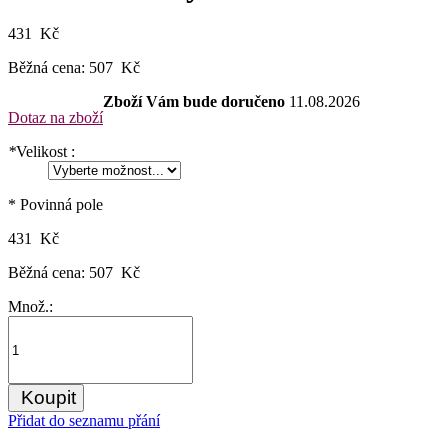
431 Kč
Běžná cena:
507 Kč
Zboží Vám bude doručeno
11.08.2026
Dotaz na zboží
*
Velikost :
* Povinná pole
431 Kč
Běžná cena:
507 Kč
Množ.:
Koupit
Přidat do seznamu přání