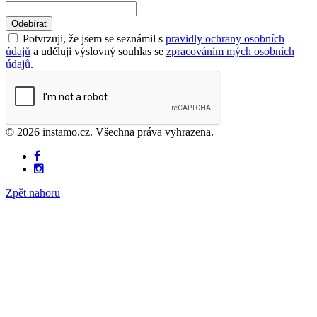
Odebírat
Potvrzuji, že jsem se seznámil s
pravidly ochrany osobních
údajů
a uděluji výslovný souhlas se
zpracováním mých osobních
údajů
.
© 2026 instamo.cz. Všechna práva vyhrazena.
Zpět nahoru