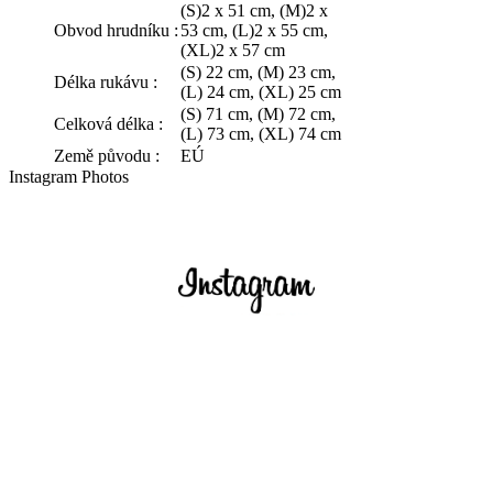
(S)2 x 51 cm, (M)2 x
Obvod hrudníku :
53 cm, (L)2 x 55 cm,
(XL)2 x 57 cm
(S) 22 cm, (M) 23 cm,
Délka rukávu :
(L) 24 cm, (XL) 25 cm
(S) 71 cm, (M) 72 cm,
Celková délka :
(L) 73 cm, (XL) 74 cm
Země původu :
EÚ
Instagram Photos