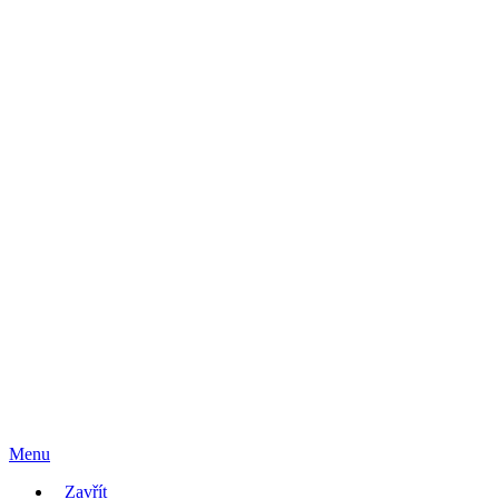
Menu
Zavřít