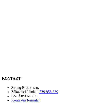
KONTAKT
Strong Bros s. r. o.
Zákaznická linka :
739 856 339
Po-Pá 8:00-15:30
Kontaktní formulář