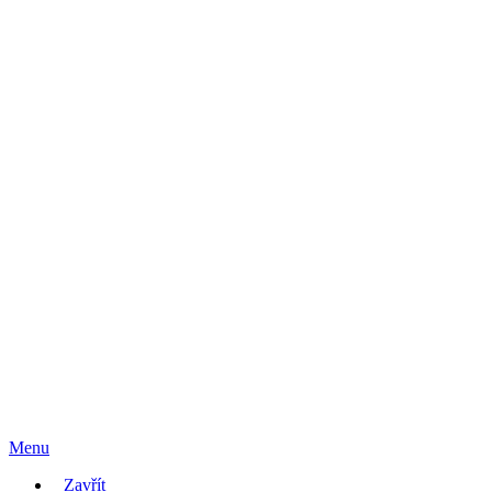
Menu
Zavřít