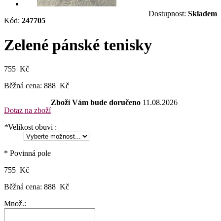
Dostupnost:
Skladem
Kód:
247705
Zelené pánské tenisky
755 Kč
Běžná cena:
888 Kč
Zboží Vám bude doručeno
11.08.2026
Dotaz na zboží
*
Velikost obuvi :
* Povinná pole
755 Kč
Běžná cena:
888 Kč
Množ.: