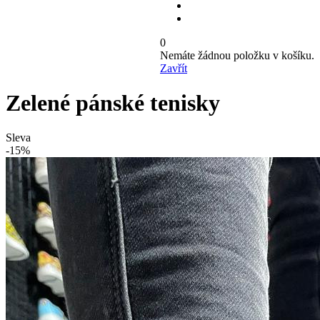
0
Nemáte žádnou položku v košíku.
Zavřít
Zelené pánské tenisky
Sleva
-15%