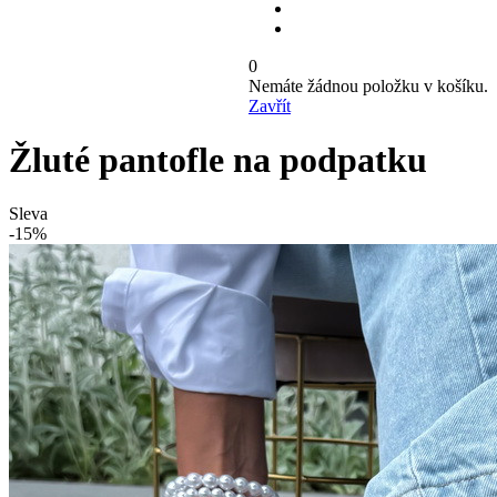
0
Nemáte žádnou položku v košíku.
Zavřít
Žluté pantofle na podpatku
Sleva
-15%