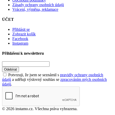
Obchodní podmínky
Zásady ochrany osobních údajů
Vrácení, výměna, reklamace
ÚČET
Přihlásit se
Zobrazit košík
Facebook
Instagram
Přihlášení k newsletteru
Odebírat
Potvrzuji, že jsem se seznámil s
pravidly ochrany osobních
údajů
a uděluji výslovný souhlas se
zpracováním mých osobních
údajů
.
© 2026 instamo.cz. Všechna práva vyhrazena.