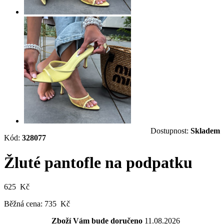
Dostupnost:
Skladem
Kód:
328077
Žluté pantofle na podpatku
625 Kč
Běžná cena:
735 Kč
Zboží Vám bude doručeno
11.08.2026