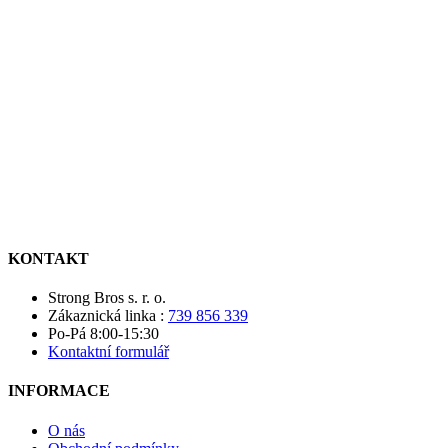
KONTAKT
Strong Bros s. r. o.
Zákaznická linka :
739 856 339
Po-Pá 8:00-15:30
Kontaktní formulář
INFORMACE
O nás