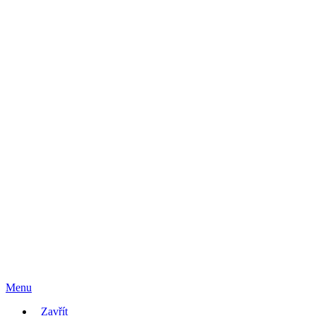
Menu
Zavřít