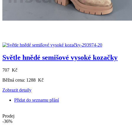
Světle hnědé semišové vysoké kozačky
707 Kč
Běžná cena:
1288 Kč
Zobrazit detaily
Přidat do seznamu přání
Prodej
-36%