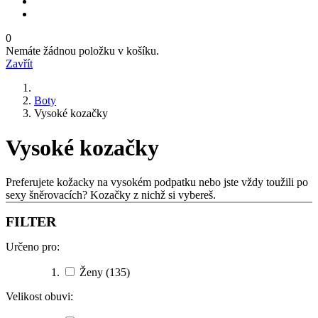
0
Nemáte žádnou položku v košíku.
Zavřít
Boty
Vysoké kozačky
Vysoké kozačky
Preferujete kožacky na vysokém podpatku nebo jste vždy toužili po
sexy šněrovacích? Kozačky z nichž si vybereš.
FILTER
Určeno pro:
Ženy
(135)
Velikost obuvi: