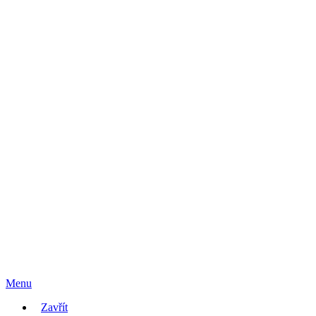
Menu
Zavřít