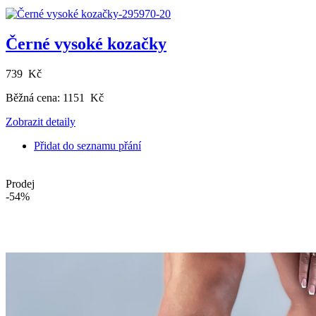
Černé vysoké kozačky
739 Kč
Běžná cena:
1151 Kč
Zobrazit detaily
Přidat do seznamu přání
Prodej
-54%