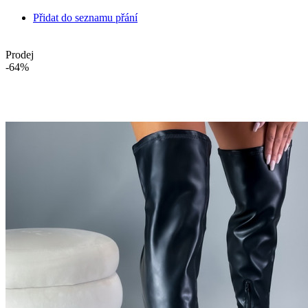
Přidat do seznamu přání
Prodej
-64%