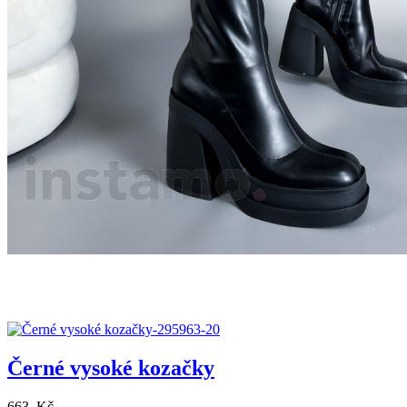
Černé vysoké kozačky
663 Kč