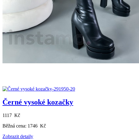
Černé vysoké kozačky
1117 Kč
Běžná cena:
1746 Kč
Zobrazit detaily