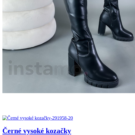
Černé vysoké kozačky