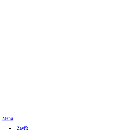
Menu
Zavřít