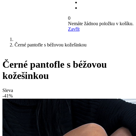
0
Nemáte žádnou položku v košíku.
Zavřít
Černé pantofle s béžovou kožešinkou
Černé pantofle s béžovou
kožešinkou
Sleva
-41%