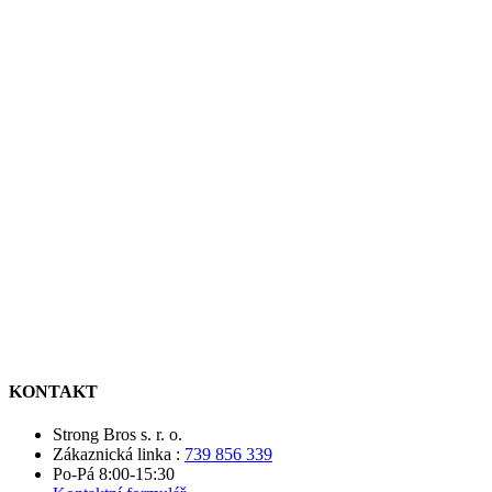
KONTAKT
Strong Bros s. r. o.
Zákaznická linka :
739 856 339
Po-Pá 8:00-15:30