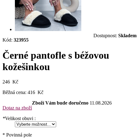
Dostupnost:
Skladem
Kód:
323955
Černé pantofle s béžovou
kožešinkou
246 Kč
Běžná cena:
416 Kč
Zboží Vám bude doručeno
11.08.2026
Dotaz na zboží
*
Velikost obuvi :
* Povinná pole