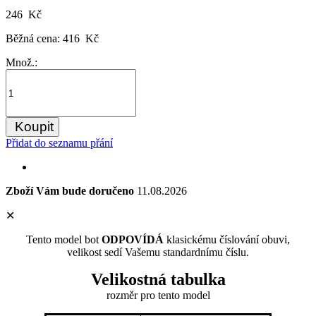
246 Kč
Běžná cena:
416 Kč
Množ.:
Koupit
Přidat do seznamu přání
Zboží Vám bude doručeno
11.08.2026
✕
Tento model bot
ODPOVÍDÁ
klasickému číslování obuvi,
velikost sedí Vašemu standardnímu číslu.
Velikostná tabulka
rozměr
pro tento model