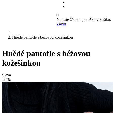
0
Nemáte žádnou položku v košíku.
Zavřít
Hnědé pantofle s béžovou kožešinkou
Hnědé pantofle s béžovou
kožešinkou
Sleva
-25%