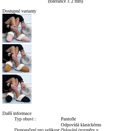
(tolerance
± 2 mm)
Dostupné varianty
Další informace
Typ obuvi :
Pantofle
Odpovídá klasickému
Doporučení pro velikost:
číslování (rozměry v