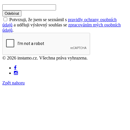
Odebírat
Potvrzuji, že jsem se seznámil s
pravidly ochrany osobních
údajů
a uděluji výslovný souhlas se
zpracováním mých osobních
údajů
.
© 2026 instamo.cz. Všechna práva vyhrazena.
Zpět nahoru