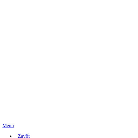
Menu
Zavřít