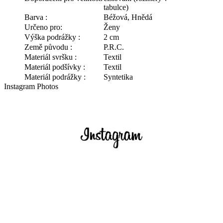
tabulce)
Barva :
Béžová, Hnědá
Určeno pro:
Ženy
Výška podrážky :
2 cm
Země původu :
P.R.C.
Materiál svršku :
Textil
Materiál podšívky :
Textil
Materiál podrážky :
Syntetika
Instagram Photos