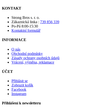
KONTAKT
Strong Bros s. r. o.
Zákaznická linka :
739 856 339
Po-Pá 8:00-15:30
Kontaktní formulář
INFORMACE
O nás
Obchodní podmínky
Zásady ochrany osobních údajů
Vrácení, výměna, reklamace
ÚČET
Přihlásit se
Zobrazit košík
Facebook
Instagram
Přihlášení k newsletteru