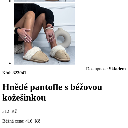
Dostupnost:
Skladem
Kód:
323941
Hnědé pantofle s béžovou
kožešinkou
312 Kč
Běžná cena:
416 Kč