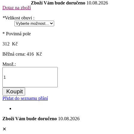
Zboží Vám bude doručeno
10.08.2026
Dotaz na zboží
*
Velikost obuvi :
* Povinná pole
312 Kč
Běžná cena:
416 Kč
Množ.:
Koupit
Přidat do seznamu přání
Zboží Vám bude doručeno
10.08.2026
✕