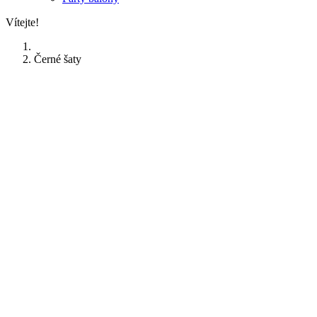
Vítejte!
Černé šaty