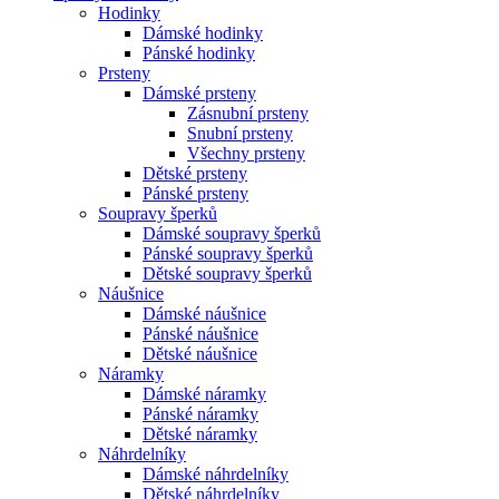
Hodinky
Dámské hodinky
Pánské hodinky
Prsteny
Dámské prsteny
Zásnubní prsteny
Snubní prsteny
Všechny prsteny
Dětské prsteny
Pánské prsteny
Soupravy šperků
Dámské soupravy šperků
Pánské soupravy šperků
Dětské soupravy šperků
Náušnice
Dámské náušnice
Pánské náušnice
Dětské náušnice
Náramky
Dámské náramky
Pánské náramky
Dětské náramky
Náhrdelníky
Dámské náhrdelníky
Dětské náhrdelníky