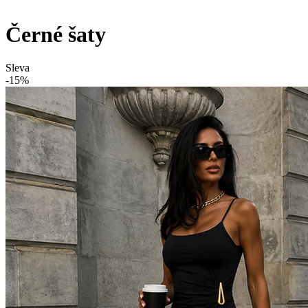
Černé šaty
Sleva
-15%