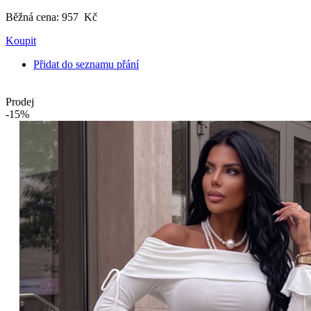
Běžná cena:
957 Kč
Koupit
Přidat do seznamu přání
Prodej
-15%