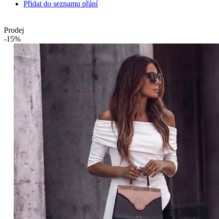
Přidat do seznamu přání
Prodej
-15%