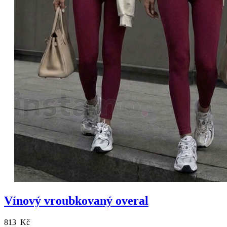
Vínový vroubkovaný overal
813 Kč