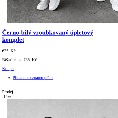
Černo-bílý vroubkovaný úpletový
komplet
625 Kč
Běžná cena:
735 Kč
Koupit
Přidat do seznamu přání
Prodej
-15%