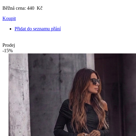
Běžná cena:
440 Kč
Koupit
Přidat do seznamu přání
Prodej
-15%