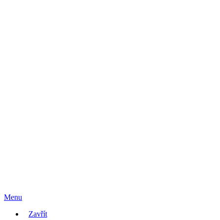
Menu
Zavřít