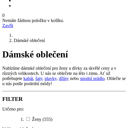
0
Nemáte žádnou položku v košíku.
Zavřít
Dámské oblečení
Dámské oblečení
Nabízíme dámské oblečení pro ženy a dívky za skvělé ceny a v
různých velikostech. U nás se oblečete na léto i zimu. Ať už
potřebujete
kabát
,
šaty
,
plavky
,
džíny
nebo
spodní prádlo
. Oblečte se
u nás podle poslední módy!
FILTER
Určeno pro:
Ženy
(555)