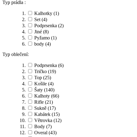
Typ prádla :
Kalhotky
(1)
Set
(4)
Podprsenka
(2)
Jiné
(8)
Pyžamo
(1)
body
(4)
Typ oblečení:
Podprsenka
(6)
Tričko
(19)
Top
(25)
Košile
(4)
Šaty
(140)
Kalhoty
(66)
Rifle
(21)
Sukně
(17)
Kabátek
(15)
Větrovka
(12)
Body
(7)
Overal
(43)