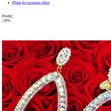
Přidat do seznamu přání
Prodej
-29%