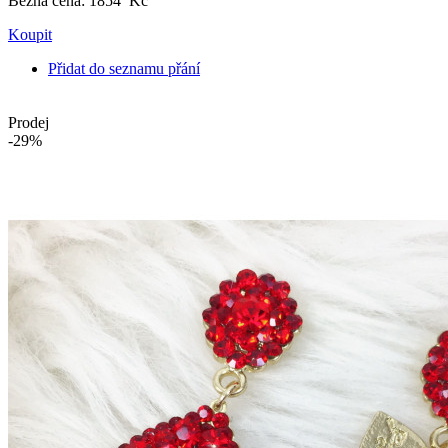
Běžná cena:
1854 Kč
Koupit
Přidat do seznamu přání
Prodej
-29%