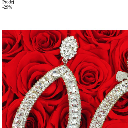
Prodej
-29%