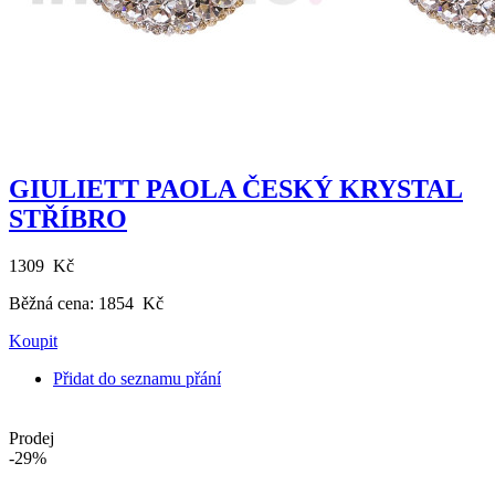
GIULIETT PAOLA ČESKÝ KRYSTAL
STŘÍBRO
1309 Kč
Běžná cena:
1854 Kč
Koupit
Přidat do seznamu přání
Prodej
-29%