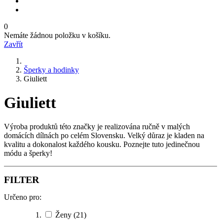
0
Nemáte žádnou položku v košíku.
Zavřít
Šperky a hodinky
Giuliett
Giuliett
Výroba produktů této značky je realizována ručně v malých
domácích dílnách po celém Slovensku. Velký důraz je kladen na
kvalitu a dokonalost každého kousku. Poznejte tuto jedinečnou
módu a šperky!
FILTER
Určeno pro:
Ženy
(21)