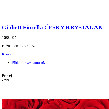
Giuliett Fiorella ČESKÝ KRYSTAL AB
1688 Kč
Běžná cena:
2390 Kč
Koupit
Přidat do seznamu přání
Prodej
-29%