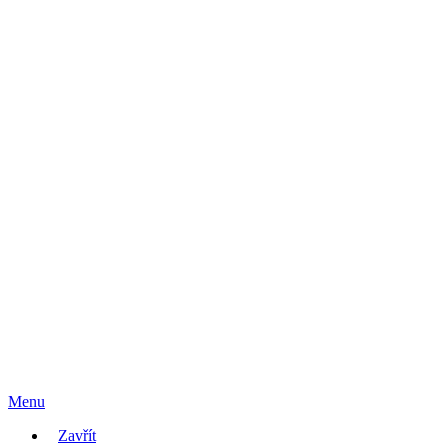
Menu
Zavřít