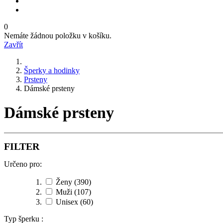
0
Nemáte žádnou položku v košíku.
Zavřít
Šperky a hodinky
Prsteny
Dámské prsteny
Dámské prsteny
FILTER
Určeno pro:
Ženy
(390)
Muži
(107)
Unisex
(60)
Typ šperku :