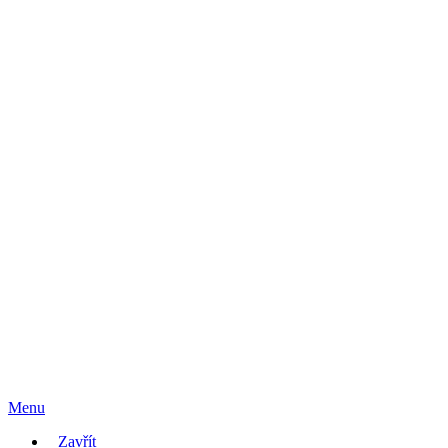
Menu
Zavřít