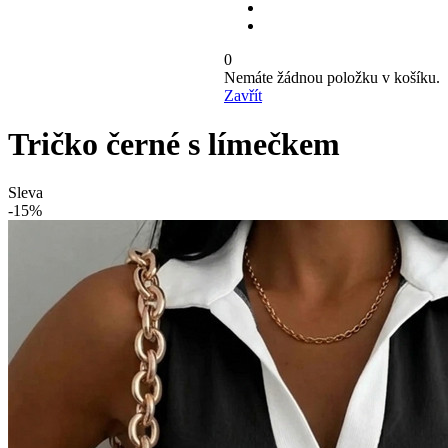
0
Nemáte žádnou položku v košíku.
Zavřít
Tričko černé s límečkem
Sleva
-15%