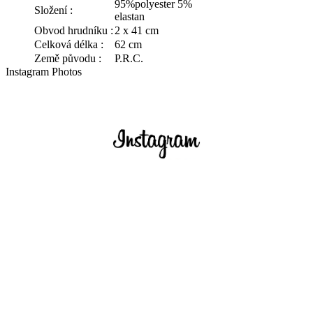
95%polyester 5%
Složení :
elastan
Obvod hrudníku :
2 x 41 cm
Celková délka :
62 cm
Země původu :
P.R.C.
Instagram Photos