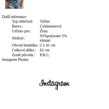
Další informace
Typ oblečení:
Tričko
Barva :
Cyklamenová
Určeno pro:
Ženy
95%polyester 5%
Složení :
elastan
Obvod hrudníku :
2 x 41 cm
Celková délka :
62 cm
Země původu :
P.R.C.
Instagram Photos