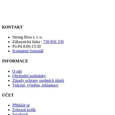
KONTAKT
Strong Bros s. r. o.
Zákaznická linka :
739 856 339
Po-Pá 8:00-15:30
Kontaktní formulář
INFORMACE
O nás
Obchodní podmínky
Zásady ochrany osobních údajů
Vrácení, výměna, reklamace
ÚČET
Přihlásit se
Zobrazit košík
Facebook