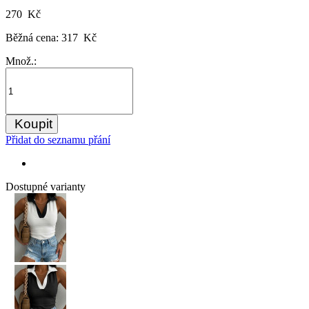
270 Kč
Běžná cena:
317 Kč
Množ.:
Koupit
Přidat do seznamu přání
Dostupné varianty