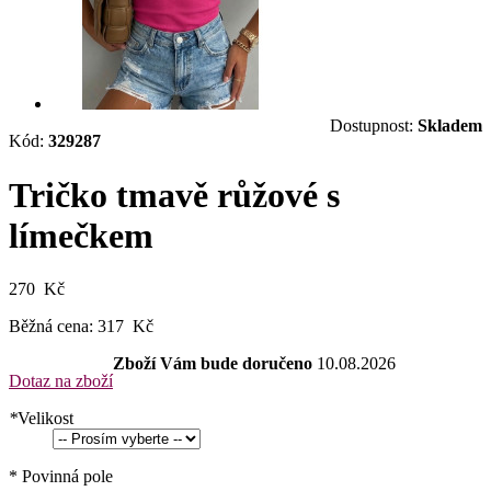
Dostupnost:
Skladem
Kód:
329287
Tričko tmavě růžové s
límečkem
270 Kč
Běžná cena:
317 Kč
Zboží Vám bude doručeno
10.08.2026
Dotaz na zboží
*
Velikost
* Povinná pole