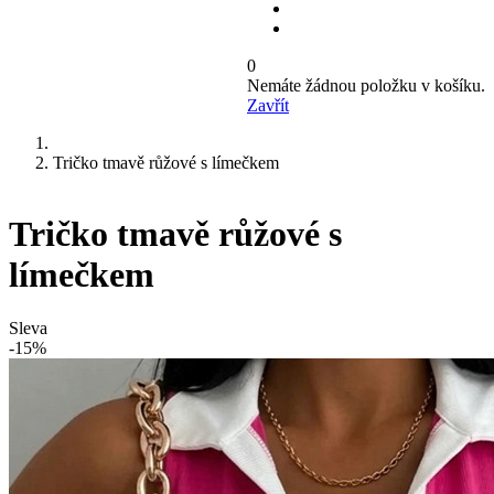
0
Nemáte žádnou položku v košíku.
Zavřít
Tričko tmavě růžové s límečkem
Tričko tmavě růžové s
límečkem
Sleva
-15%