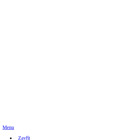
Menu
Zavřít