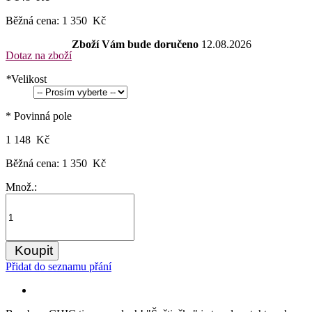
Běžná cena:
1 350 Kč
Zboží Vám bude doručeno
12.08.2026
Dotaz na zboží
*
Velikost
* Povinná pole
1 148 Kč
Běžná cena:
1 350 Kč
Množ.:
Koupit
Přidat do seznamu přání