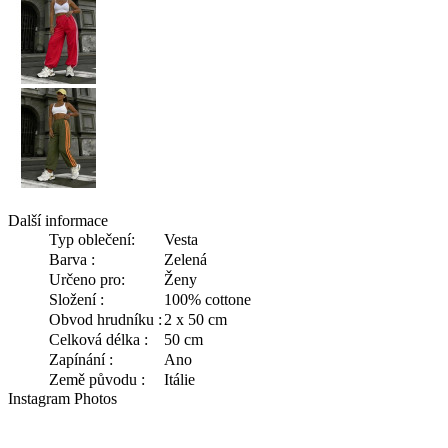
Další informace
Typ oblečení:
Vesta
Barva :
Zelená
Určeno pro:
Ženy
Složení :
100% cottone
Obvod hrudníku :
2 x 50 cm
Celková délka :
50 cm
Zapínání :
Ano
Země původu :
Itálie
Instagram Photos