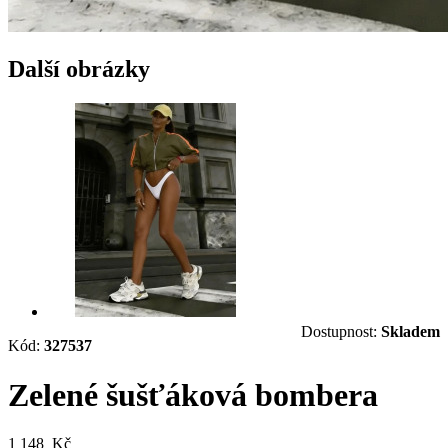
Další obrázky
Dostupnost:
Skladem
Kód:
327537
Zelené šušťáková bombera
1 148 Kč