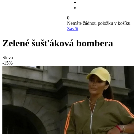
0
Nemáte žádnou položku v košíku.
Zavřít
Zelené šušťáková bombera
Sleva
-15%