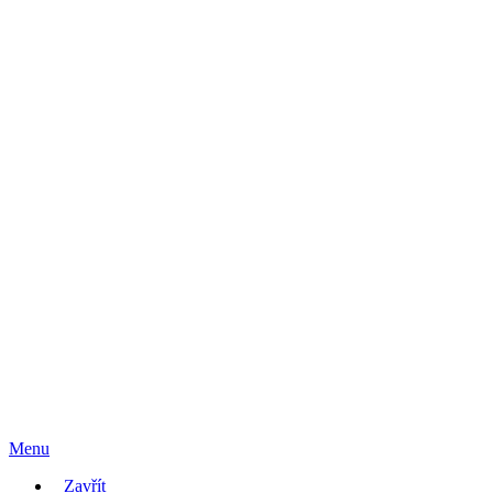
Menu
Zavřít