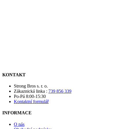
KONTAKT
Strong Bros s. r. o.
Zákaznická linka :
739 856 339
Po-Pá 8:00-15:30
Kontaktní formulář
INFORMACE
O nás