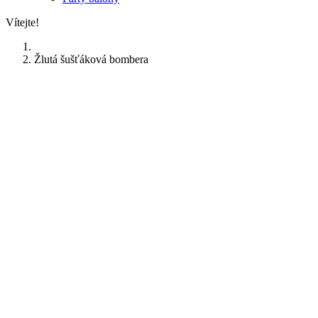
Vítejte!
Žlutá šušťáková bombera