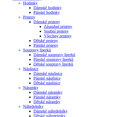
Hodinky
Dámské hodinky
Pánské hodinky
Prsteny
Dámské prsteny
Zásnubní prsteny
Snubní prsteny
Všechny prsteny
Dětské prsteny
Pánské prsteny
Soupravy šperků
Dámské soupravy šperků
Pánské soupravy šperků
Dětské soupravy šperků
Náušnice
Dámské náušnice
Pánské náušnice
Dětské náušnice
Náramky
Dámské náramky
Pánské náramky
Dětské náramky
Náhrdelníky
Dámské náhrdelníky
Dětské náhrdelníky