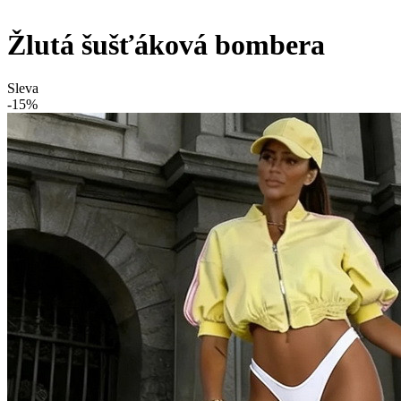
Žlutá šušťáková bombera
Sleva
-15%