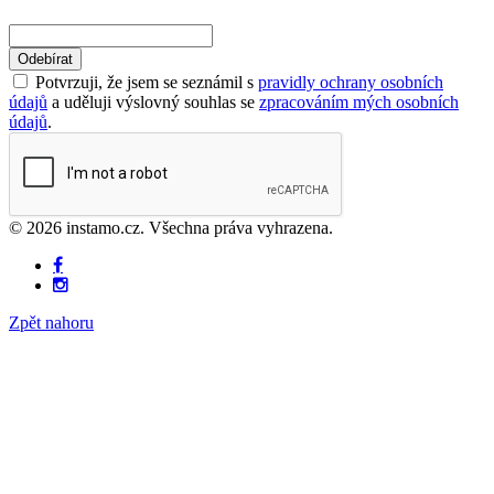
Odebírat
Potvrzuji, že jsem se seznámil s
pravidly ochrany osobních
údajů
a uděluji výslovný souhlas se
zpracováním mých osobních
údajů
.
© 2026 instamo.cz. Všechna práva vyhrazena.
Zpět nahoru