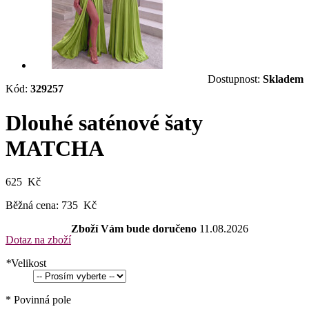
Dostupnost:
Skladem
Kód:
329257
Dlouhé saténové šaty
MATCHA
625 Kč
Běžná cena:
735 Kč
Zboží Vám bude doručeno
11.08.2026
Dotaz na zboží
*
Velikost
* Povinná pole