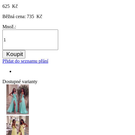
625 Kč
Běžná cena:
735 Kč
Množ.:
Koupit
Přidat do seznamu přání
Dostupné varianty