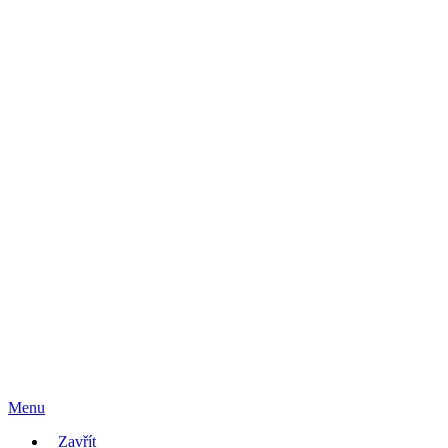
Menu
Zavřít