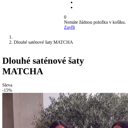
0
Nemáte žádnou položku v košíku.
Zavřít
Dlouhé saténové šaty MATCHA
Dlouhé saténové šaty
MATCHA
Sleva
-15%