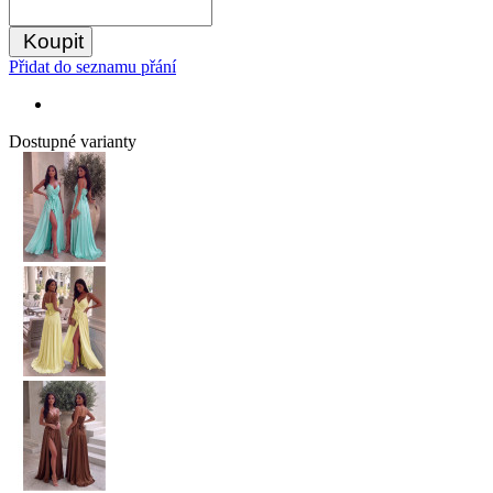
Koupit
Přidat do seznamu přání
Dostupné varianty