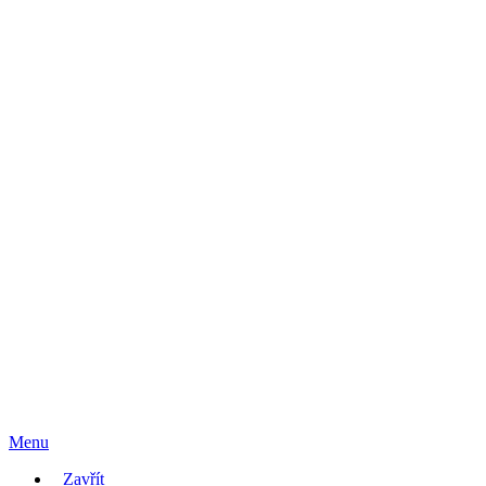
Menu
Zavřít