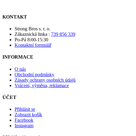
KONTAKT
Strong Bros s. r. o.
Zákaznická linka :
739 856 339
Po-Pá 8:00-15:30
Kontaktní formulář
INFORMACE
O nás
Obchodní podmínky
Zásady ochrany osobních údajů
Vrácení, výměna, reklamace
ÚČET
Přihlásit se
Zobrazit košík
Facebook
Instagram