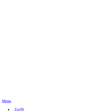
Menu
Zavřít