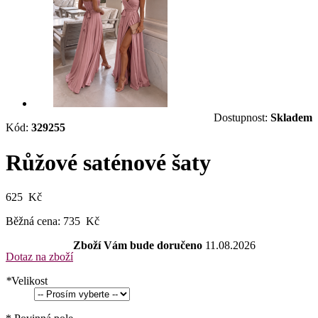
Dostupnost:
Skladem
Kód:
329255
Růžové saténové šaty
625 Kč
Běžná cena:
735 Kč
Zboží Vám bude doručeno
11.08.2026
Dotaz na zboží
*
Velikost