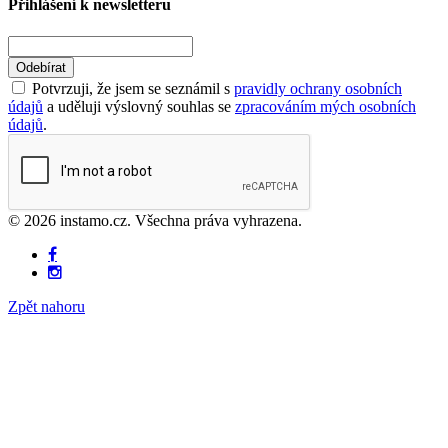
Přihlášení k newsletteru
Odebírat
Potvrzuji, že jsem se seznámil s
pravidly ochrany osobních
údajů
a uděluji výslovný souhlas se
zpracováním mých osobních
údajů
.
© 2026 instamo.cz. Všechna práva vyhrazena.
Zpět nahoru