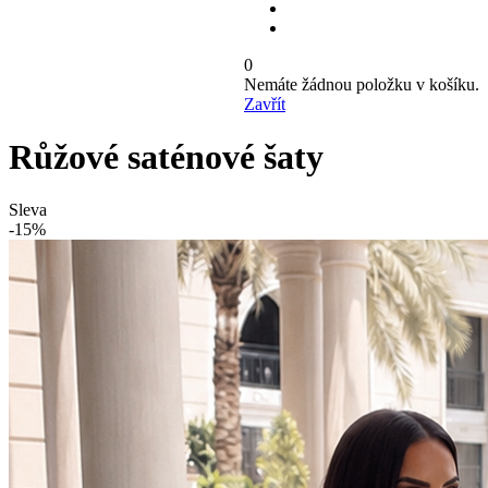
0
Nemáte žádnou položku v košíku.
Zavřít
Růžové saténové šaty
Sleva
-15%