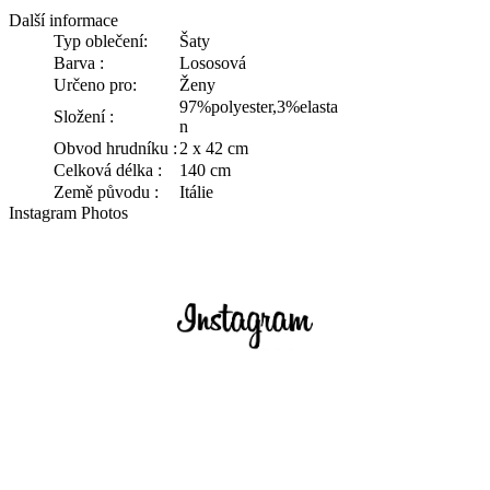
Další informace
Typ oblečení:
Šaty
Barva :
Lososová
Určeno pro:
Ženy
97%polyester,3%elasta
Složení :
n
Obvod hrudníku :
2 x 42 cm
Celková délka :
140 cm
Země původu :
Itálie
Instagram Photos