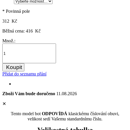
* Povinná pole
312 Kč
Běžná cena:
416 Kč
Množ.:
Koupit
Přidat do seznamu přání
Zboží Vám bude doručeno
11.08.2026
✕
Tento model bot
ODPOVÍDÁ
klasickému číslování obuvi,
velikost sedí Vašemu standardnímu číslu.