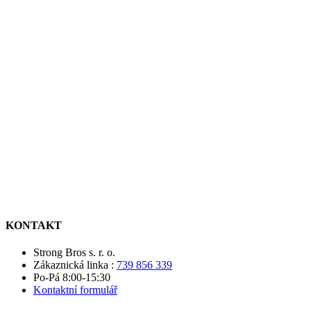
KONTAKT
Strong Bros s. r. o.
Zákaznická linka :
739 856 339
Po-Pá 8:00-15:30
Kontaktní formulář