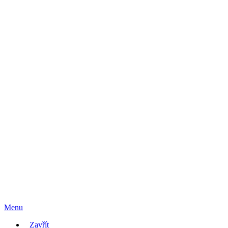
Menu
Zavřít