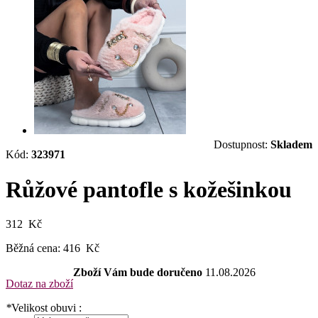
Dostupnost:
Skladem
Kód:
323971
Růžové pantofle s kožešinkou
312 Kč
Běžná cena:
416 Kč
Zboží Vám bude doručeno
11.08.2026
Dotaz na zboží
*
Velikost obuvi :