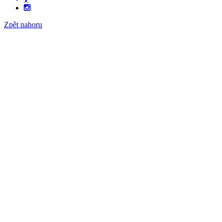
Zpět nahoru