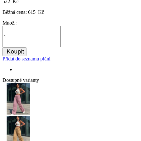
522 Kč
Běžná cena:
615 Kč
Množ.:
Koupit
Přidat do seznamu přání
Dostupné varianty