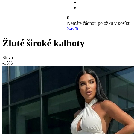
0
Nemáte žádnou položku v košíku.
Zavřít
Žluté široké kalhoty
Sleva
-15%