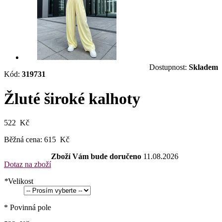
Dostupnost:
Skladem
Kód:
319731
Žluté široké kalhoty
522 Kč
Běžná cena:
615 Kč
Zboží Vám bude doručeno
11.08.2026
Dotaz na zboží
*
Velikost
* Povinná pole