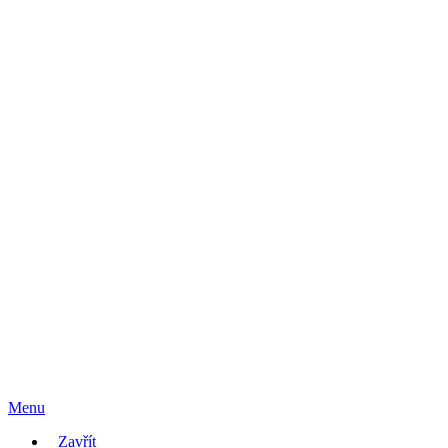
Menu
Zavřít