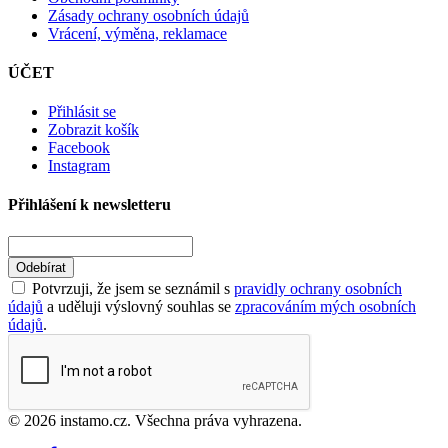
Zásady ochrany osobních údajů
Vrácení, výměna, reklamace
ÚČET
Přihlásit se
Zobrazit košík
Facebook
Instagram
Přihlášení k newsletteru
Odebírat
Potvrzuji, že jsem se seznámil s
pravidly ochrany osobních
údajů
a uděluji výslovný souhlas se
zpracováním mých osobních
údajů
.
© 2026 instamo.cz. Všechna práva vyhrazena.