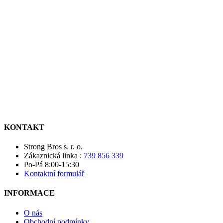
KONTAKT
Strong Bros s. r. o.
Zákaznická linka :
739 856 339
Po-Pá 8:00-15:30
Kontaktní formulář
INFORMACE
O nás
Obchodní podmínky