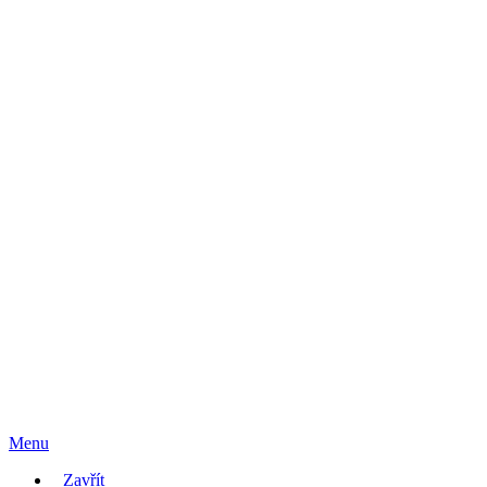
Menu
Zavřít