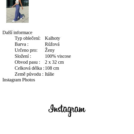
Další informace
Typ oblečení:
Kalhoty
Barva :
Růžová
Určeno pro:
Ženy
Složení :
100% viscose
Obvod pasu :
2 x 32 cm
Celková délka :
108 cm
Země původu :
Itálie
Instagram Photos