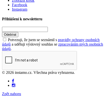
Zobrazit košík
Facebook
Instagram
Přihlášení k newsletteru
Odebírat
Potvrzuji, že jsem se seznámil s
pravidly ochrany osobních
údajů
a uděluji výslovný souhlas se
zpracováním mých osobních
údajů
.
© 2026 instamo.cz. Všechna práva vyhrazena.
Zpět nahoru