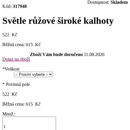
Dostupnost:
Skladem
Kód:
317948
Světle růžové široké kalhoty
522 Kč
Běžná cena:
615 Kč
Zboží Vám bude doručeno
11.08.2026
Dotaz na zboží
*
Velikost
* Povinná pole
522 Kč
Běžná cena:
615 Kč
Množ.: