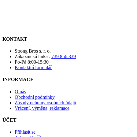
KONTAKT
Strong Bros s. r. o.
Zákaznická linka :
739 856 339
Po-Pá 8:00-15:30
Kontaktní formulář
INFORMACE
O nás
Obchodní podmínky
Zásady ochrany osobních údajů
Vrácení, výměna, reklamace
ÚČET
Přihlásit se