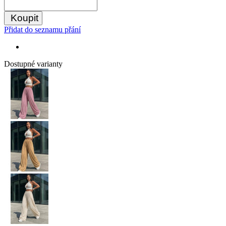
Koupit
Přidat do seznamu přání
Dostupné varianty