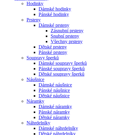
Hodinky
Dámské hodinky
Pánské hodinky
Prsteny
Dámské prsteny
Zásnubní prsteny
Snubní prsteny
Všechny prsteny
Dětské prsteny
Pánské prsteny
Soupravy šperků
Dámské soupravy šperků
Pánské soupravy šperků
Dětské soupravy šperků
Náušnice
Dámské náušnice
Pánské náušnice
Dětské náušnice
Náramky
Dámské náramky
Pánské náramky
Dětské náramky
Náhrdelníky
Dámské náhrdelníky
Dětské náhrdelníky