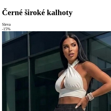
Černé široké kalhoty
Sleva
-15%