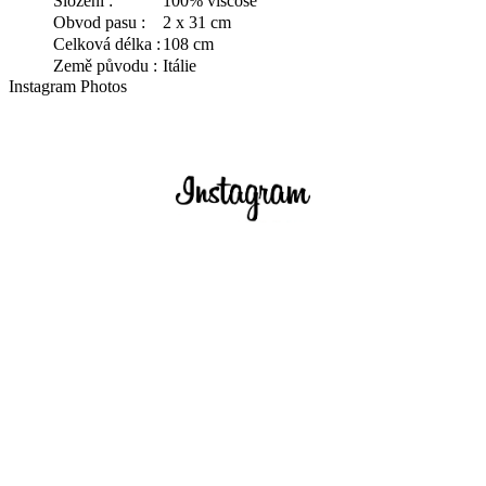
Složení :
100% viscose
Obvod pasu :
2 x 31 cm
Celková délka :
108 cm
Země původu :
Itálie
Instagram Photos