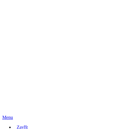
Menu
Zavřít