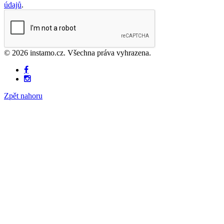
údajů
.
© 2026 instamo.cz. Všechna práva vyhrazena.
Zpět nahoru