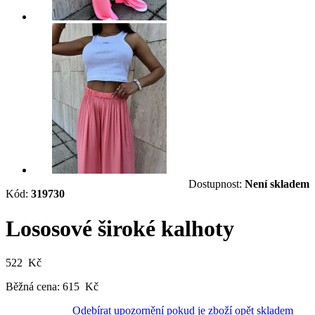
Dostupnost:
Není skladem
Kód:
319730
Lososové široké kalhoty
522 Kč
Běžná cena:
615 Kč
Odebírat upozornění pokud je zboží opět skladem