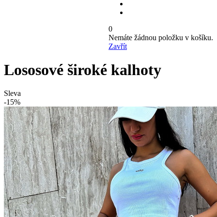
0
Nemáte žádnou položku v košíku.
Zavřít
Lososové široké kalhoty
Sleva
-15%