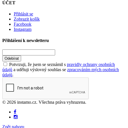
ÚČET
Přihlásit se
Zobrazit košík
Facebook
Instagram
Přihlášení k newsletteru
Odebírat
Potvrzuji, že jsem se seznámil s
pravidly ochrany osobních
údajů
a uděluji výslovný souhlas se
zpracováním mých osobních
údajů
.
© 2026 instamo.cz. Všechna práva vyhrazena.
Zpět nahoru