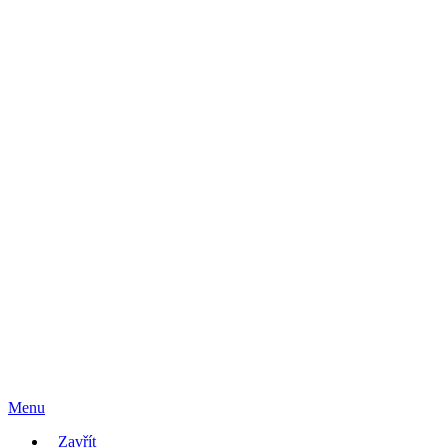
Menu
Zavřít