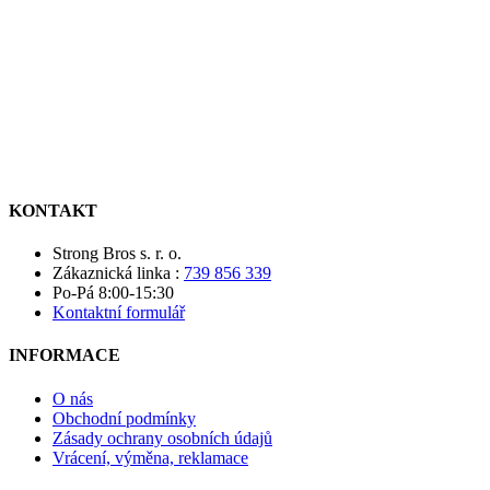
KONTAKT
Strong Bros s. r. o.
Zákaznická linka :
739 856 339
Po-Pá 8:00-15:30
Kontaktní formulář
INFORMACE
O nás
Obchodní podmínky
Zásady ochrany osobních údajů
Vrácení, výměna, reklamace